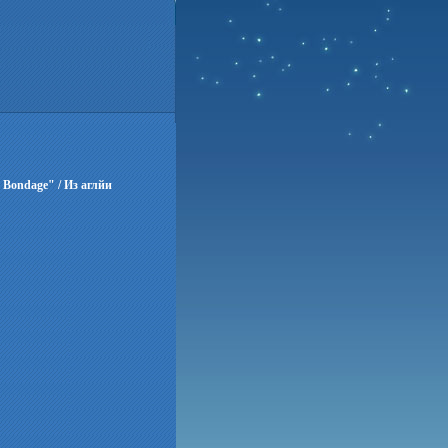
Bondage" / Из аглйи