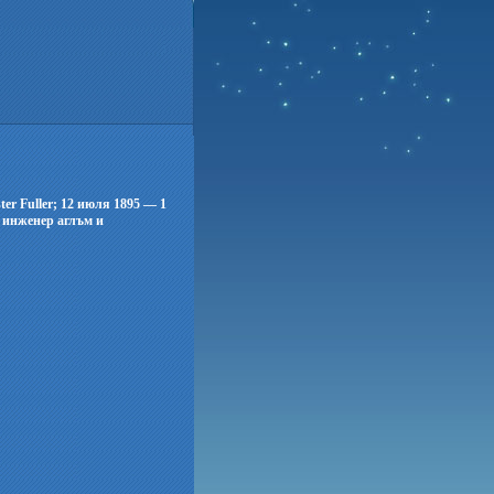
er Fuller; 12 июля 1895 — 1
 инженер аглъм и