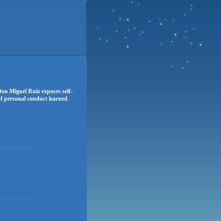
on Miguel Ruiz exposes self-
 of personal conduct learned