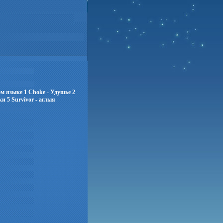
м языке 1 Choke - Удушье 2
и 5 Survivor - аглыя