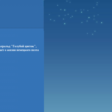
еральд "Голубой цветок",
ет о жизни немецкого поэта