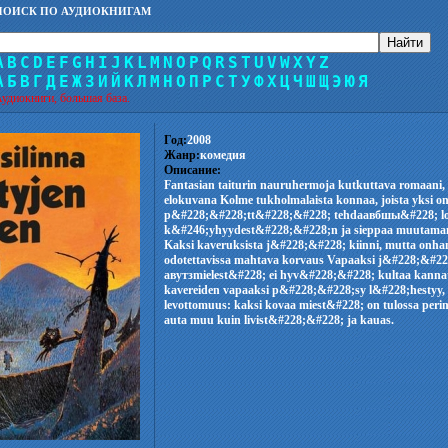
ПОИСК ПО АУДИОКНИГАМ
A
B
C
D
E
F
G
H
I
J
K
L
M
N
O
P
Q
R
S
T
U
V
W
X
Y
Z
А
Б
В
Г
Д
Е
Ж
З
И
Й
К
Л
М
Н
О
П
Р
С
Т
У
Ф
Х
Ц
Ч
Ш
Щ
Э
Ю
Я
удиокниги, большая база.
Год:
2008
Жанр:
комедия
Описание:
Fantasian taiturin nauruhermoja kutkuttava romaani
elokuvana Kolme tukholmalaista konnaa, joista yksi o
p&#228;&#228;tt&#228;&#228; tehdaавбшы&#228; l
k&#246;yhyydest&#228;&#228;n ja sieppaa muutaman
Kaksi kaveruksista j&#228;&#228; kiinni, mutta onha
odotettavissa mahtava korvaus Vapaaksi j&#228;&#22
авутзmielest&#228; ei hyv&#228;&#228; kultaa kanna
kavereiden vapaaksi p&#228;&#228;sy l&#228;hestyy,
levottomuus: kaksi kovaa miest&#228; on tulossa pe
auta muu kuin livist&#228;&#228; ja kauas.