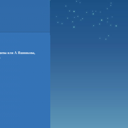
ушева или А Яшникова,
.