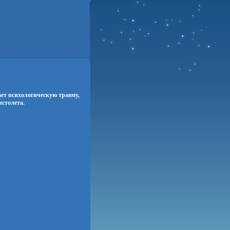
вает психологическую травму,
истолета.