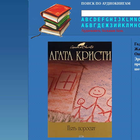
ПОИСК ПО АУДИОКНИГАМ
A
B
C
D
E
F
G
H
I
J
K
L
M
N
А
Б
В
Г
Д
Е
Ж
З
И
Й
К
Л
М
Н
Аудиокниги, большая база.
Го
Жа
Оп
Эр
пр
ше