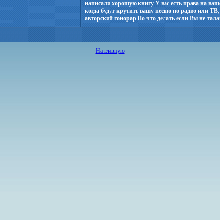
написали хорошую книгу У вас есть права на ваш
когда будут крутить вашу песню по радио или ТВ,
авторский гонорар Но что делать если Вы не тала
На главную