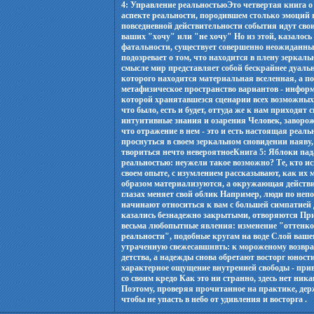
4: Управление реальностьюЭто четвертая книга о
аспекте реальности, породившем столько эмоций 
повседневной действительности события идут свои
ваших "хочу" или "не хочу" Но из этой, казалось
фатальности, существует совершенно неожиданны
подозревает о том, что находится в плену зеркал
смысле мир представляет собой бескрайнее дуальн
которого находится материальная вселенная, а п
метафизическое пространство вариантов - инфор
которой хранятавшезся сценарии всех возможных 
что было, есть и будет, оттуда же к нам приходят 
интуитивные знания и озарения Человек, заворож
что отражение в нем - это и есть настоящая реал
проснуться в своем зеркальном сновидении наяву,
твориться нечто невероятноеКнига 5: Яблоки па
реальностью: неужели такое возможно? Те, кто и
своем опыте, с изумлением рассказывают, как и
образом материализуются, а окружающая действи
глазах меняет свой облик Например, люди по не
начинают относиться к вам с большей симпатией
казались безнадежно закрытыми, отворяются При
весьма любопытные явления: изменение "оттенко
реальности", подобные кругам на воде Слой ваше
утраченную свежесавшнвть: к мороженому возвра
детства, а надежды снова обретают восторг юности
характерное ощущение внутренней свободы - прив
со своим кредо Как это ни странно, здесь нет ник
Поэтому, проверяя прочитанное на практике, дер
чтобы не упасть в небо от удивления и восторга .